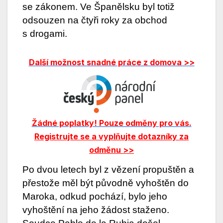
se zákonem. Ve Španělsku byl totiž
odsouzen na čtyři roky za obchod
s drogami.
Další možnost snadné práce z domova >>
Žádné poplatky! Pouze odměny pro vás.
Registrujte se a vyplňujte dotazníky za
odměnu >>
Po dvou letech byl z vězení propuštěn a
přestože měl být původně vyhoštěn do
Maroka, odkud pochází, bylo jeho
vyhoštění na jeho žádost staženo.