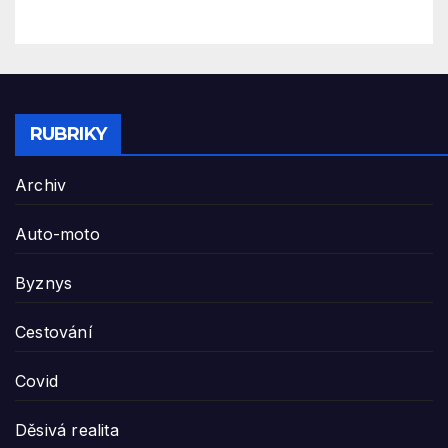
tekutin na modelky
RUBRIKY
Archiv
Auto-moto
Byznys
Cestování
Covid
Děsivá realita