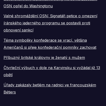
OSN opřel do Washingtonu
Valné shromáždění OSN: Signatáři petice o omezení
íránského jaderného programu se postavili proti
obnovení sankcí
Téma symboliky konfederace se vrací, většina
Američanů si přeje konfederační pomníky zachovat
Příbuzný britské královny je ženatý s mužem
Čtvrteční výbuch v dole na Karvinsku si vyžádal již 13
obětí
Úřady zakázaly betlém na radnici ve francouzském
Bétiers