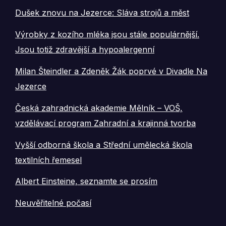
Dušek znovu na Jezerce: Sláva strojů a měst
Výrobky z kozího mléka jsou stále populárnější.
Jsou totiž zdravější a hypoalergenní
Milan Šteindler a Zdeněk Žák poprvé v Divadle Na
Jezerce
Česká zahradnická akademie Mělník – VOŠ,
vzdělávací program Zahradní a krajinná tvorba
Vyšší odborná škola a Střední umělecká škola
textilních řemesel
Albert Einsteine, seznamte se prosím
Neuvěřitelné počasí