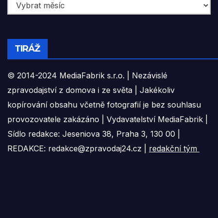
TIRÁŽ
© 2014-2024 MediaFabrik s.r.o. | Nezávislé
zpravodajství z domova i ze světa | Jakékoliv
kopírování obsahu včetně fotografií je bez souhlasu
provozovatele zakázáno | Vydavatelství MediaFabrik |
Sídlo redakce: Jeseniova 38, Praha 3, 130 00 |
REDAKCE: redakce@zpravodaj24.cz |
redakční tým