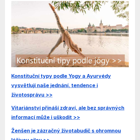
Konstituční typy podle Yogy a Ayurvédy
vysvětlují naše jednání, tendence i
životosprávu >>
Vitariánství přináší zdraví, ale bez správných
informací může i uškodit >>
Ženšen je zázra
čný životabudič s ohromnou