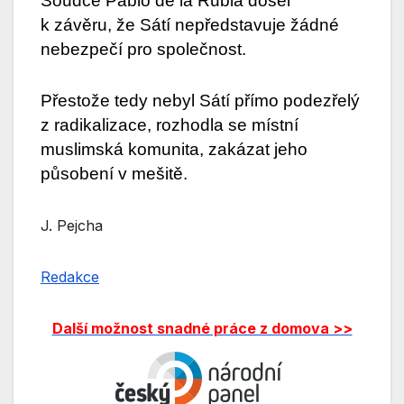
Soudce Pablo de la Rubia došel
k závěru, že Sátí nepředstavuje žádné
nebezpečí pro společnost.
Přestože tedy nebyl Sátí přímo podezřelý
z radikalizace, rozhodla se místní
muslimská komunita, zakázat jeho
působení v mešitě.
J. Pejcha
Redakce
Další možnost snadné práce z domova >>