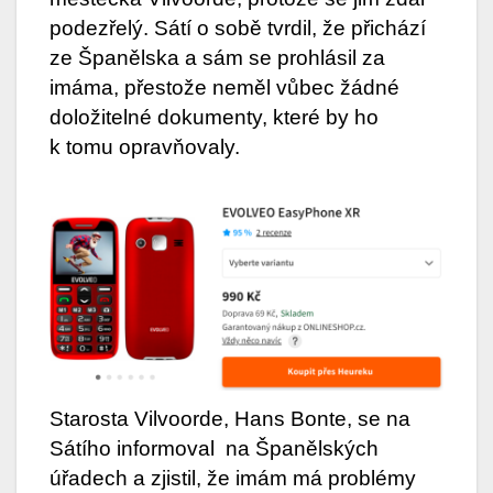
podezřelý. Sátí o sobě tvrdil, že přichází
ze Španělska a sám se prohlásil za
imáma, přestože neměl vůbec žádné
doložitelné dokumenty, které by ho
k tomu opravňovaly.
Starosta Vilvoorde, Hans Bonte, se na
Sátího informoval
na Španělských
úřadech a zjistil, že imám má problémy