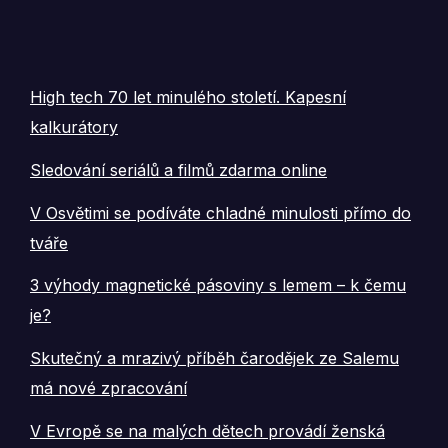
High tech 70 let minulého století. Kapesní
kalkurátory
Sledování seriálů a filmů zdarma online
V Osvětimi se podíváte chladné minulosti přímo do
tváře
3 výhody magnetické pásoviny s lemem – k čemu
je?
Skutečný a mrazivý příběh čarodějek ze Salemu
má nové zpracování
V Evropě se na malých dětech provádí ženská