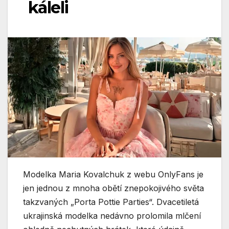
káleli
Modelka Maria Kovalchuk z webu OnlyFans
je
jen jednou z mnoha obětí znepokojivého světa
takzvaných „Porta Pottie Parties“. Dvacetiletá
ukrajinská modelka nedávno prolomila mlčení