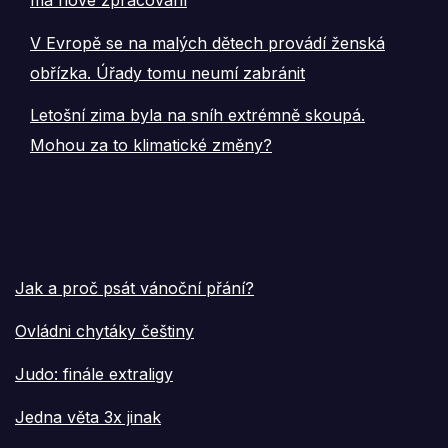
V Evropě se na malých dětech provádí ženská
obřízka. Úřady tomu neumí zabránit
Letošní zima byla na sníh extrémně skoupá.
Mohou za to klimatické změny?
Jak a proč psát vánoční přání?
Ovládni chytáky češtiny
Judo: finále extraligy
Jedna věta 3x jinak