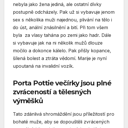
nebyla jako žena jediná, ale ostatní dívky
postupně odcházely. Pak už si vybavuje jenom
sex s několika muži najednou, plivání na tělo i
do úst, anální znásilnění a bití. Při tom všem
byla za vlasy tahána po zemi jako hadr. Dále
si vybavuje jak na ni několik mužů dlouze
močilo a dokonce kálelo. Pak přišly kopance,
šílená bolest a ztráta vědomí. Marije je nyní
upoutaná na invalidní vozík.
Porta Pottie večírky jsou plné
zvráceností a tělesných
výměšků
Tato zdánlivá shromáždění jsou příležitostí pro
bohaté muže, aby se dopouštěli zvrácených