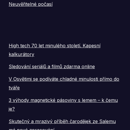
Neuvěřitelné počasí
High tech 70 let minulého století. Kapesní
kalkurátory
Sledování seriálů a filmů zdarma online
V Osvětimi se podíváte chladné minulosti přímo do
tváře
3 výhody magnetické pásoviny s lemem – k čemu
je?
Skutečný a mrazivý příběh čarodějek ze Salemu
má nové zpracování