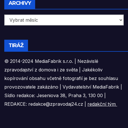
Archivy
ARCHIVY
TIRÁŽ
© 2014-2024 MediaFabrik s.r.o. | Nezávislé
zpravodajství z domova i ze světa | Jakékoliv
kopírování obsahu včetně fotografií je bez souhlasu
provozovatele zakázáno | Vydavatelství MediaFabrik |
Sídlo redakce: Jeseniova 38, Praha 3, 130 00 |
REDAKCE: redakce@zpravodaj24.cz |
redakční tým