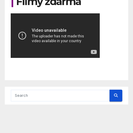
|
Filmy zdarma