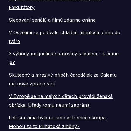
kalkurátory
Sledování seriálů a filmů zdarma online
V Osvětimi se podíváte chladné minulosti přímo do
tváře
3 výhody magnetické pásoviny s lemem – k čemu
je?
Skutečný a mrazivý příběh čarodějek ze Salemu
má nové zpracování
V Evropě se na malých dětech provádí ženská
obřízka. Úřady tomu neumí zabránit
Letošní zima byla na sníh extrémně skoupá.
Mohou za to klimatické změny?