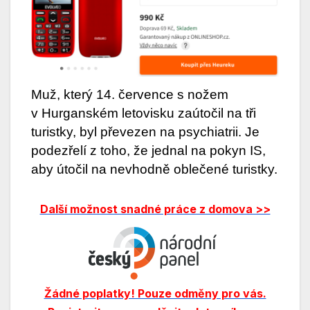
Muž, který 14. července s nožem
v Hurganském letovisku zaútočil na tři
turistky, byl převezen na psychiatrii. Je
podezřelí z toho, že jednal na pokyn IS,
aby útočil na nevhodně oblečené turistky.
Další možnost snadné práce z domova >>
Žádné poplatky! Pouze odměny pro vás.