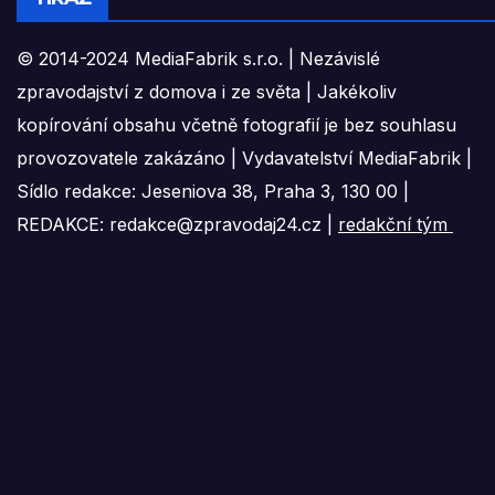
© 2014-2024 MediaFabrik s.r.o. | Nezávislé
zpravodajství z domova i ze světa | Jakékoliv
kopírování obsahu včetně fotografií je bez souhlasu
provozovatele zakázáno | Vydavatelství MediaFabrik |
Sídlo redakce: Jeseniova 38, Praha 3, 130 00 |
REDAKCE: redakce@zpravodaj24.cz |
redakční tým