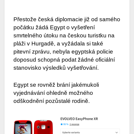
Přestože česká diplomacie již od samého
počátku žádá Egypt o vyšetření
smrtelného útoku na českou turistku na
pláži v Hurgadě, a vyžádala si také
pitevní zprávu, nebyla egyptská policie
doposud schopná podat žádné oficiální
stanovisko výsledků vyšetřování.
Egypt se rovněž brání jakémukoli
vyjednávání ohledně možného
odškodnění pozůstalé rodině.