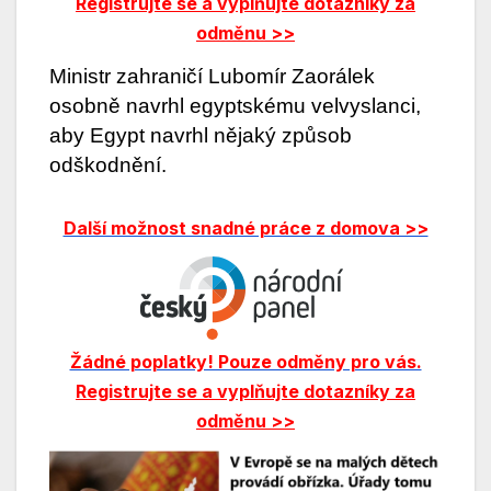
Registrujte se a vyplňujte dotazníky za
odměnu >>
Ministr zahraničí Lubomír Zaorálek
osobně navrhl egyptskému velvyslanci,
aby Egypt navrhl nějaký způsob
odškodnění.
Další možnost snadné práce z domova >>
Žádné poplatky! Pouze odměny pro vás.
Registrujte se a vyplňujte dotazníky za
odměnu >>