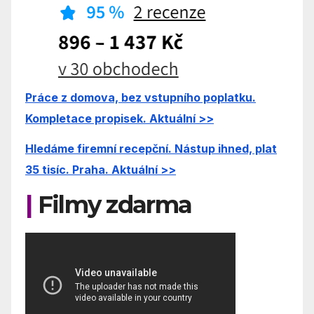
Práce z domova, bez vstupního poplatku.
Kompletace propisek. Aktuální >>
Hledáme firemní recepční. Nástup ihned, plat
35 tisíc. Praha. Aktuální >>
|
Filmy zdarma