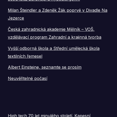
Milan Šteindler a Zdeněk Žák poprvé v Divadle Na
Jezerce
Česká zahradnická akademie Mělník – VOŠ,
vzdělávací program Zahradní a krajinná tvorba
Vyšší odborná škola a Střední umělecká škola
textilních řemesel
Albert Einsteine, seznamte se prosím
Neuvěřitelné počasí
High tech 70 let minulého století. Kapesní