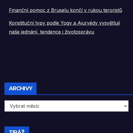
Finanční pomoc z Bruselu končí v rukou teroristů
Konstituční typy podle Yogy a Ajurvédy vysvětlují
naše jednání, tendence i životosprávu
Archivy
ARCHIVY
TIRÁŽ